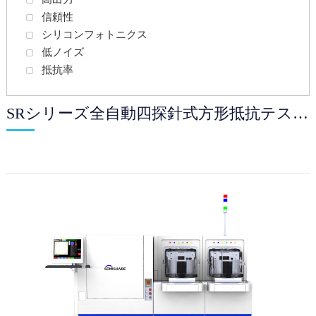
信頼性
シリコンフォトニクス
低ノイズ
抵抗率
SRシリーズ全自動四探針式方形抵抗テストシステム