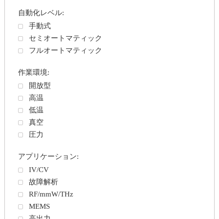
自動化レベル:
手動式
セミオートマティック
フルオートマティック
作業環境:
開放型
高温
低温
真空
圧力
アプリケーション:
IV/CV
故障解析
RF/mmW/THz
MEMS
高出力