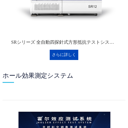
SRシリーズ 全自動四探針式方形抵抗テストシステム
さらに詳しく
ホール効果測定システム