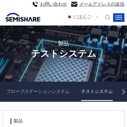
お問い合わせ
メールアドレスの送信
にほんご
製品
テストシステム
プローブステーションシステム
テストシステム
製品