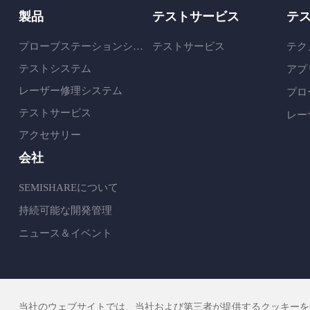
製品
テストサービス
テ
プローブステーションシステム
テストサービス
テク
テストシステム
アプ
レーザー修理システム
プロ
テストサービス
レー
アクセサリー
会社
SEMISHAREについて
持続可能な開発管理
ニュース＆イベント
当社のウェブサイトでは、当社および第三者が提供するクッキーを