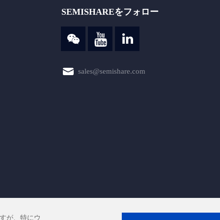
SEMISHAREをフォロー
sales@semishare.com
すが、特にウ