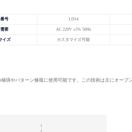
品番号
LD14
力需要
AC 220V ±5% 50Hz
サイズ
カスタマイズ可能
の補填やパターン修復に使用可能です。この技術は主にオープ