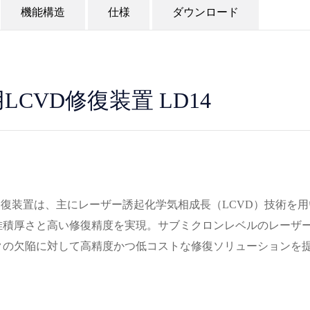
機能構造
仕様
ダウンロード
LCVD修復装置 LD14
修復装置は、主にレーザー誘起化学気相成長（LCVD）技術を用いて
堆積厚さと高い修復精度を実現。サブミクロンレベルのレーザ
クの欠陥に対して高精度かつ低コストな修復ソリューションを