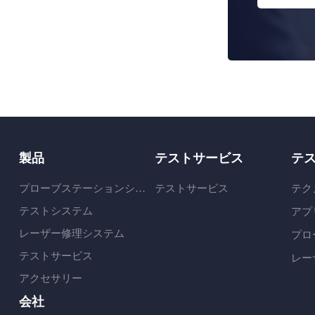
製品
テストサービス
テ
プローブステーションシステム
テストサービス
テク
テストシステム
アプ
レーザー修理システム
プロ
テストサービス
レー
アクセサリー
会社