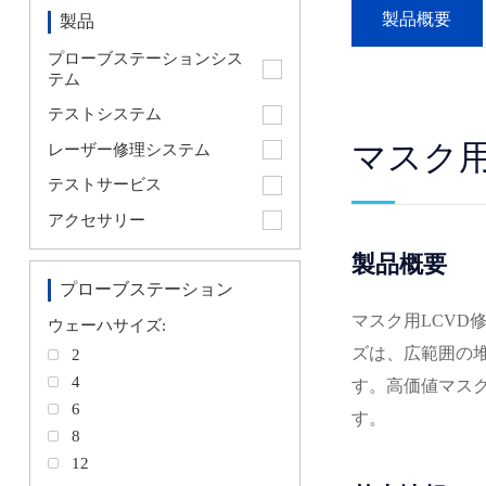
製品概要
製品
プローブステーションシス
テム
テストシステム
マスク用
レーザー修理システム
テストサービス
アクセサリー
製品概要
プローブステーション
マスク用LCVD
ウェーハサイズ:
ズは、広範囲の
2
4
す。高価値マス
6
す。
8
12