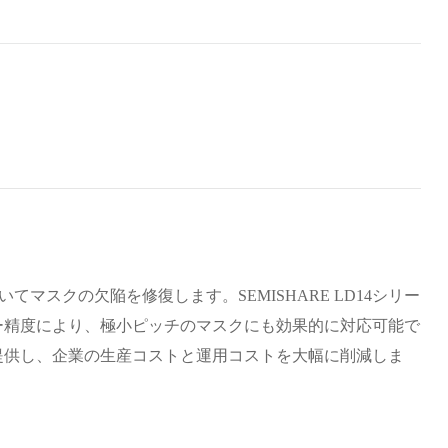
マスクの欠陥を修復します。SEMISHARE LD14シリー
ー精度により、極小ピッチのマスクにも効果的に対応可能で
提供し、企業の生産コストと運用コストを大幅に削減しま