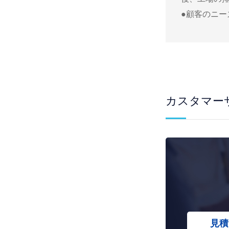
●顧客のニ
カスタマー
見積