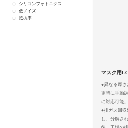
シリコンフォトニクス
低ノイズ
抵抗率
マスク用LC
●異なる厚
更時に手動
に対応可能
●排ガス回
し、分解さ
後、工場の