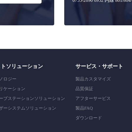
0755-2690 6952 内線 801/804/
ストソリューション
サービス・サポート
ノロジー
製品カスタマイズ
リケーション
品質保証
ーブステーションソリューション
アフターサービス
ザーシステムソリューション
製品FAQ
ダウンロード