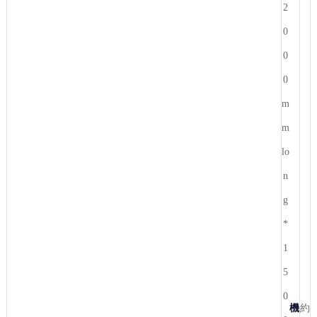
2
0
0
0
m
m
lo
n
g
*
1
5
0
機
約