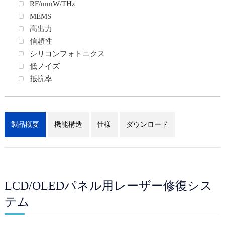
RF/mmW/THz
MEMS
高出力
信頼性
シリコンフォトニクス
低ノイズ
抵抗率
製品概要
機能構造
仕様
ダウンロード
LCD/OLEDパネル用レーザー修復シス
テム