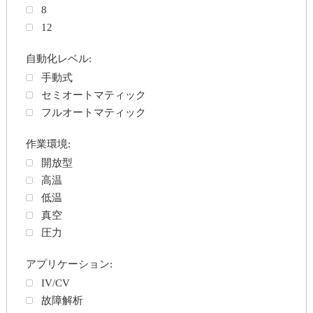
8
12
自動化レベル:
手動式
セミオートマティック
フルオートマティック
作業環境:
開放型
高温
低温
真空
圧力
アプリケーション:
IV/CV
故障解析