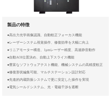
製品の特徴
●高出力光学画像認識、自動較正フォーカス機能
●レーザーシステム視覚操作、修復効率を大幅に向上
●リニアモーター構造、1μmレーザー精度、高速静音動作
●自動AOI位置決め、自動上下スライス機能
●豊富なソフトウェアテスト機能、機械システムの高精度較正
●修復形状編集可能、マルチステーション設計対応
●先進的内蔵防振システムで更に安定した操作を実現
●電気シールドシステム、光・電磁干渉を遮断