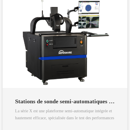
Stations de sonde semi-automatiques de la série X
La série X est une plateforme semi-automatique intégrée et
hautement efficace, spécialisée dans le test des performances
de diverses puces avancées.