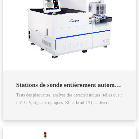
Stations de sonde entièrement automatiques de la série A
Tests des plaquettes, analyse des caractéristiques (telles que :
I-V, C-V, signaux optiques, RF et bruit 1/f) de divers
dispositifs et plaquettes, tests RF, etc.