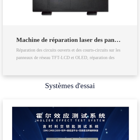
Machine de réparation laser des panneaux LCVD
Réparation des circuits ouverts et des courts-circuits sur les
panneaux de réseau TFT-LCD et OLED, réparation des
défauts de masque.
Systèmes d'essai