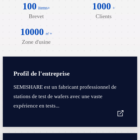
100
1000
items+
+
Brevet
Clients
10000
㎡+
Zone d'usine
Profil de l'entreprise
SEMISHARE est un fabricant professionnel de
stations de test de wafers avec une vaste
expérience en tests...