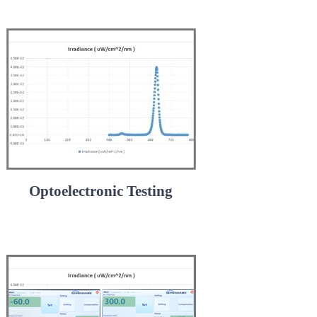
Optoelectronic Testing