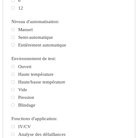
8
12
Niveau d'automatisation:
Manuel
Semi-automatique
Entièrement automatique
Environnement de test:
Ouvert
Haute température
Haute/basse température
Vide
Pression
Blindage
Fonctions d'application:
IV/CV
Analyse des défaillances