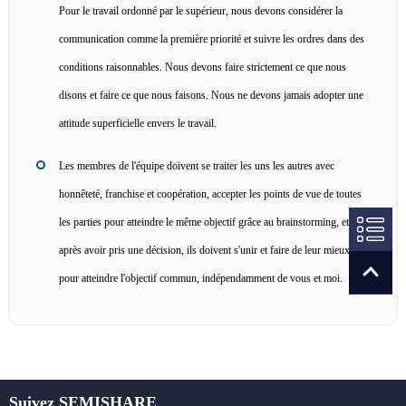
Pour le travail ordonné par le supérieur, nous devons considérer la
communication comme la première priorité et suivre les ordres dans des
conditions raisonnables. Nous devons faire strictement ce que nous
disons et faire ce que nous faisons. Nous ne devons jamais adopter une
attitude superficielle envers le travail.
Les membres de l'équipe doivent se traiter les uns les autres avec
honnêteté, franchise et coopération, accepter les points de vue de toutes
les parties pour atteindre le même objectif grâce au brainstorming, et
après avoir pris une décision, ils doivent s'unir et faire de leur mieux
pour atteindre l'objectif commun, indépendamment de vous et moi.
Suivez SEMISHARE