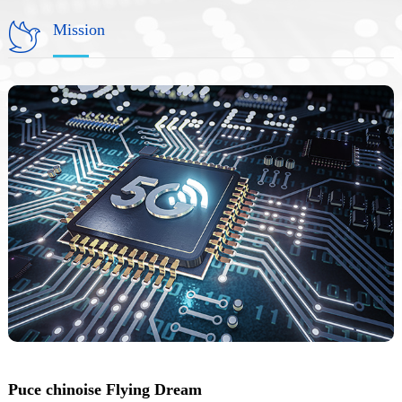
Mission
nex
Puce chinoise Flying Dream