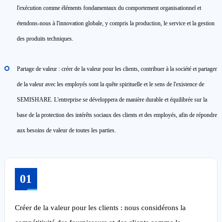
l'exécution comme éléments fondamentaux du comportement organisationnel et
étendons-nous à l'innovation globale, y compris la production, le service et la gestion
des produits techniques.
Partage de valeur : créer de la valeur pour les clients, contribuer à la société et partager
de la valeur avec les employés sont la quête spirituelle et le sens de l'existence de
SEMISHARE. L'entreprise se développera de manière durable et équilibrée sur la
base de la protection des intérêts sociaux des clients et des employés, afin de répondre
aux besoins de valeur de toutes les parties.
01
Créer de la valeur pour les clients : nous considérons la