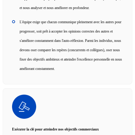
et nous analyser et nous améliorer en profondeur.
L'équipe exige que chacun communique pleinement avec les autres pour
progresser, soit prêt à accepter les opinions correctes des autres et
s'améliore constamment dans l'auto-réflexion. Parmi les individus, nous
devons oser comparer les repères (concurrents et collègues), oser nous
fixer des objectifs ambitieux et atteindre l'excellence personnelle en nous
améliorant constamment.
Exécuter la clé pour atteindre nos objectifs commerciaux