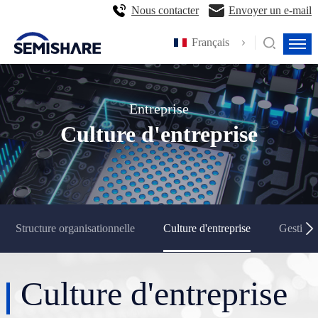
Nous contacter
Envoyer un e-mail
Français
Entreprise
Culture d'entreprise
Structure organisationnelle
Culture d'entreprise
Gestion 
Culture d'entreprise