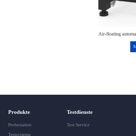
M
Produkte
Testdienste
Probestation
Test Service
Testsysteme