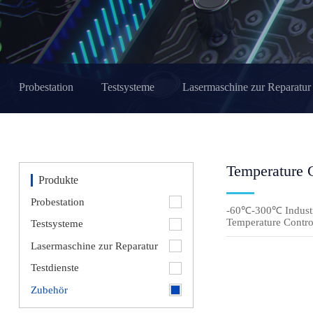
Probestation
Testsysteme
Lasermaschine zur Reparatur
Temperature 
Produkte
Probestation
-60℃-300℃ Industr
Temperature Contr
Testsysteme
Lasermaschine zur Reparatur
Testdienste
Zubehör