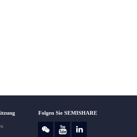
ützung
Folgen Sie SEMISHARE
ng