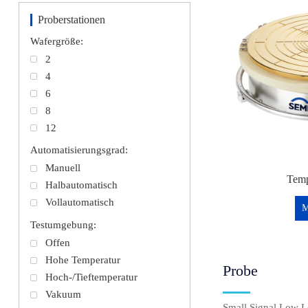
Proberstationen
Wafergröße:
2
4
6
8
12
Automatisierungsgrad:
Manuell
Temp
Halbautomatisch
Vollautomatisch
M
Testumgebung:
Offen
Hohe Temperatur
Probe
Hoch-/Tieftemperatur
Vakuum
Small Signal Low 