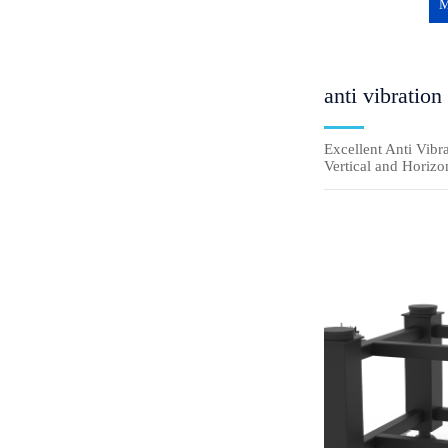
M
anti vibration
Excellent Anti Vibr
Vertical and Horizo