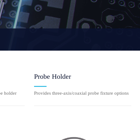
Probe Holder
be holder
Provides three-axis/coaxial probe fixture options