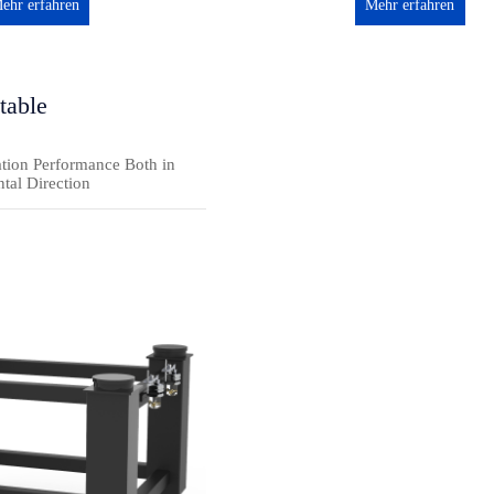
ehr erfahren
Mehr erfahren
 table
ation Performance Both in
ntal Direction