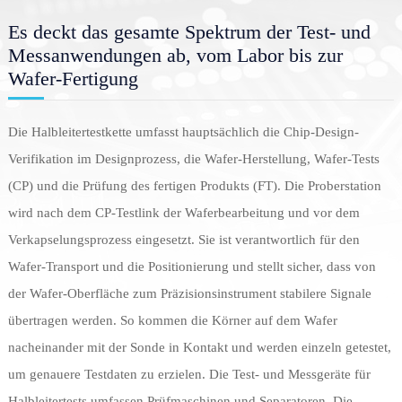
Es deckt das gesamte Spektrum der Test- und
Messanwendungen ab, vom Labor bis zur
Wafer-Fertigung
Die Halbleitertestkette umfasst hauptsächlich die Chip-Design-
Verifikation im Designprozess, die Wafer-Herstellung, Wafer-Tests
(CP) und die Prüfung des fertigen Produkts (FT). Die Proberstation
wird nach dem CP-Testlink der Waferbearbeitung und vor dem
Verkapselungsprozess eingesetzt. Sie ist verantwortlich für den
Wafer-Transport und die Positionierung und stellt sicher, dass von
der Wafer-Oberfläche zum Präzisionsinstrument stabilere Signale
nex
übertragen werden. So kommen die Körner auf dem Wafer
nacheinander mit der Sonde in Kontakt und werden einzeln getestet,
um genauere Testdaten zu erzielen. Die Test- und Messgeräte für
Halbleitertests umfassen Prüfmaschinen und Separatoren. Die