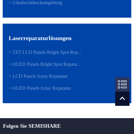
> Ultrahochdruckumgebung
Laserreparaturlösungen
> TFT LCD Panels Bright Spot Rep...
> OLED Panels Bright Spot Repara...
> LCD Panels Array Reparatur
> OLED Panels Array Reparatur
Folgen Sie SEMISHARE