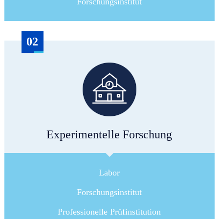
Forschungsinstitut
02
Experimentelle Forschung
Labor
Forschungsinstitut
Professionelle Prüfinstitution