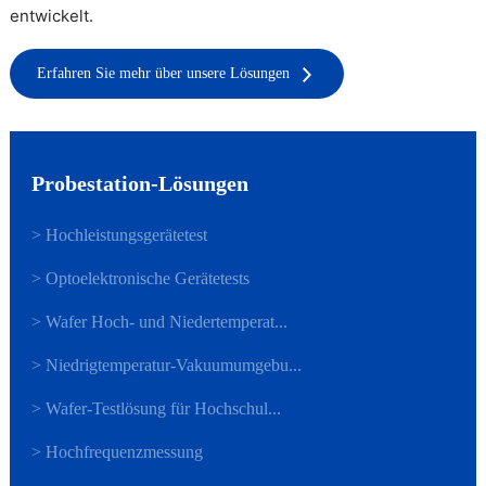
entwickelt.
Erfahren Sie mehr über unsere Lösungen
Probestation-Lösungen
> Hochleistungsgerätetest
> Optoelektronische Gerätetests
> Wafer Hoch- und Niedertemperat...
> Niedrigtemperatur-Vakuumumgebu...
> Wafer-Testlösung für Hochschul...
> Hochfrequenzmessung