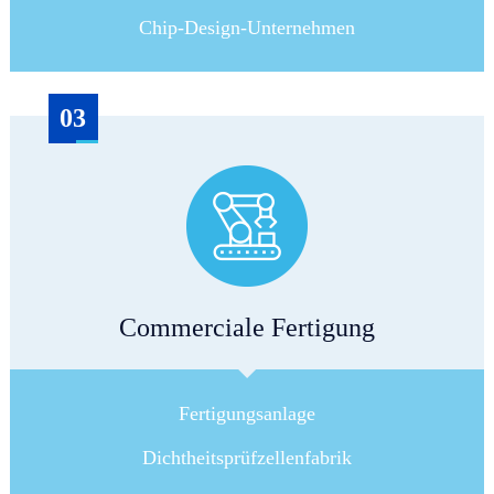
Chip-Design-Unternehmen
03
Commerciale Fertigung
Fertigungsanlage
Dichtheitsprüfzellenfabrik