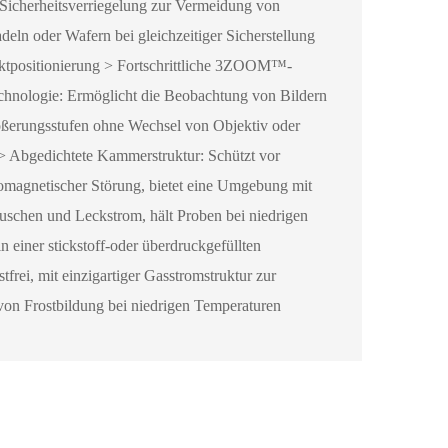
Sicherheitsverriegelung zur Vermeidung von
eln oder Wafern bei gleichzeitiger Sicherstellung
aktpositionierung > Fortschrittliche 3ZOOM™-
chnologie: Ermöglicht die Beobachtung von Bildern
ößerungsstufen ohne Wechsel von Objektiv oder
> Abgedichtete Kammerstruktur: Schützt vor
romagnetischer Störung, bietet eine Umgebung mit
schen und Leckstrom, hält Proben bei niedrigen
n einer stickstoff-oder überdruckgefüllten
frei, mit einzigartiger Gasstromstruktur zur
on Frostbildung bei niedrigen Temperaturen