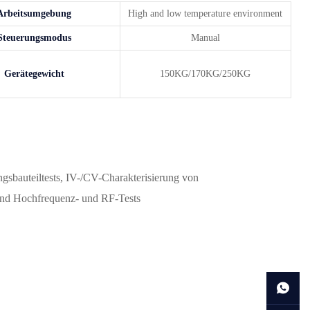
Arbeitsumgebung
High and low temperature environment
Steuerungsmodus
Manual
Gerätegewicht
150KG/170KG/250KG
auteiltests, IV-/CV-Charakterisierung von
 und Hochfrequenz- und RF-Tests