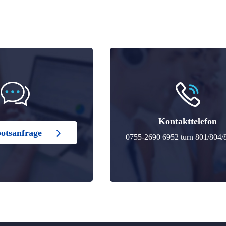
Kontakttelefon
otsanfrage
0755-2690 6952 turn 801/804/