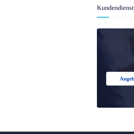
Kundendienst
Angeb