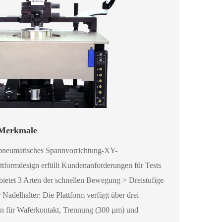
 Merkmale
 pneumatisches Spannvorrichtung-XY-
tformdesign erfüllt Kundenanforderungen für Tests
bietet 3 Arten der schnellen Bewegung > Dreistufige
Nadelhalter: Die Plattform verfügt über drei
n für Waferkontakt, Trennung (300 µm) und