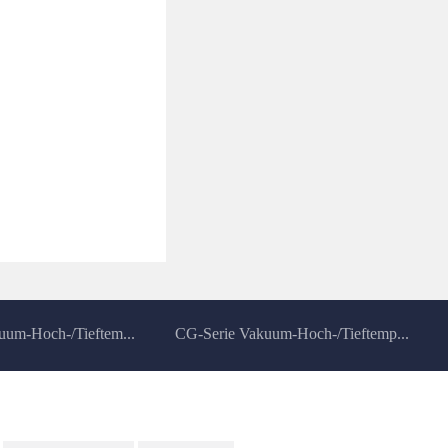
um-Hoch-/Tieftem...
CG-Serie Vakuum-Hoch-/Tieftemp...