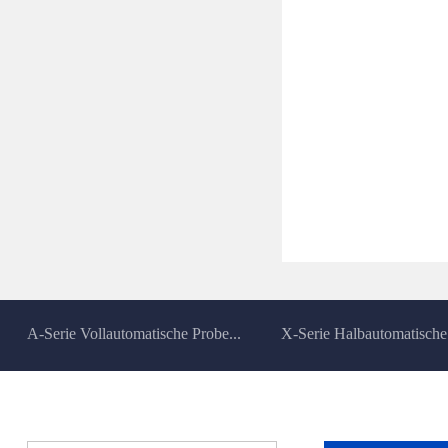
A-Serie Vollautomatische Probe...
X-Serie Halbautomatische 