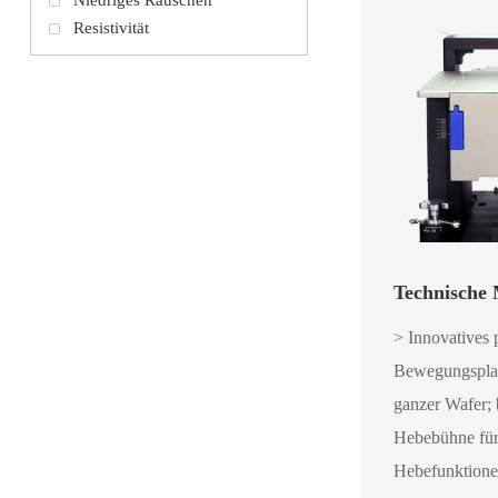
Niedriges Rauschen
Resistivität
Technische
> Innovatives
Bewegungsplat
ganzer Wafer; 
Hebebühne für 
Hebefunktione