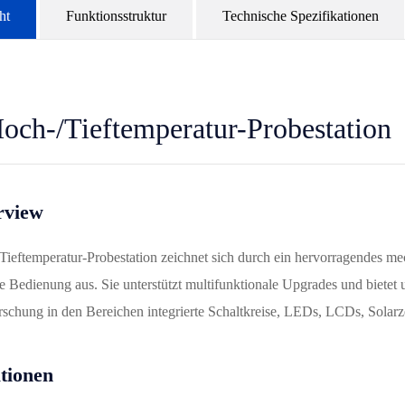
ht
Funktionsstruktur
Technische Spezifikationen
och-/Tieftemperatur-Probestation
rview
ieftemperatur-Probestation zeichnet sich durch ein hervorragendes mec
 Bedienung aus. Sie unterstützt multifunktionale Upgrades und bietet
schung in den Bereichen integrierte Schaltkreise, LEDs, LCDs, Solarzel
tionen