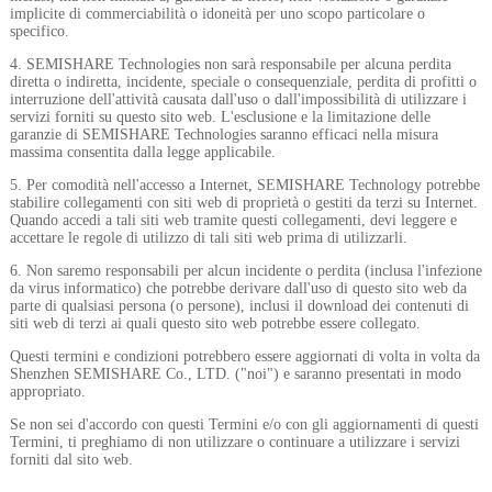
implicite di commerciabilità o idoneità per uno scopo particolare o
specifico.
4. SEMISHARE Technologies non sarà responsabile per alcuna perdita
diretta o indiretta, incidente, speciale o consequenziale, perdita di profitti o
interruzione dell'attività causata dall'uso o dall'impossibilità di utilizzare i
servizi forniti su questo sito web. L'esclusione e la limitazione delle
garanzie di SEMISHARE Technologies saranno efficaci nella misura
massima consentita dalla legge applicabile.
5. Per comodità nell'accesso a Internet, SEMISHARE Technology potrebbe
stabilire collegamenti con siti web di proprietà o gestiti da terzi su Internet.
Quando accedi a tali siti web tramite questi collegamenti, devi leggere e
accettare le regole di utilizzo di tali siti web prima di utilizzarli.
6. Non saremo responsabili per alcun incidente o perdita (inclusa l'infezione
da virus informatico) che potrebbe derivare dall'uso di questo sito web da
parte di qualsiasi persona (o persone), inclusi il download dei contenuti di
siti web di terzi ai quali questo sito web potrebbe essere collegato.
Questi termini e condizioni potrebbero essere aggiornati di volta in volta da
Shenzhen SEMISHARE Co., LTD. ("noi") e saranno presentati in modo
appropriato.
Se non sei d'accordo con questi Termini e/o con gli aggiornamenti di questi
Termini, ti preghiamo di non utilizzare o continuare a utilizzare i servizi
forniti dal sito web.