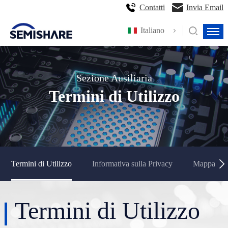
Contatti
Invia Email
Italiano
Sezione Ausiliaria
Termini di Utilizzo
Termini di Utilizzo
Informativa sulla Privacy
Mappa del 
Termini di Utilizzo