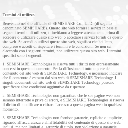
Termini di utilizzo
Benvenuto nel sito ufficiale di SEMISHARE Co., LTD. (di seguito
denominato SEMISHARE). Questo sito web fornirà i servizi in base ai
seguenti termini di utilizzo, ti invitiamo a leggere attentamente prima di
accedere o utilizzare questo sito web, o accettare i servizi forniti da questo
sito web. Se accedi o utilizzi questo sito web, significa che hai letto,
compreso e accetti di rispettare i termini e le condizioni. Se non sei
d'accordo con i seguenti termini, non utilizzare questo sito web. I termini
specifici sono i seguenti:
1. SEMISHARE Technologies si riserva tutti i diritti non espressamente
concessi in questo documento. Per la diffusione di tutto o parte del
contenuto del sito web di SEMISHARE Technology, è necessario indicare
che il contenuto è estratto dal sito web di SEMISHARE Technology. I
singoli documenti del sito web di SEMISHARE Technology possono
specificare altre condizioni aggiuntive da rispettare.
2. SEMISHARE Technologies non garantisce che le sue pagine web non
nex
saranno interrotte o prive di errori, e SEMISHARE Technologies si riserva
il diritto di modificare o ritirare l'accesso a questa pagina web in qualsiasi
momento.
3. SEMISHARE Technologies non fornisce garanzie, esplicite o implicite,
riguardo all'accuratezza e all'affidabilità del contenuto di questo sito web,
inclusi, ma non limitati a, garanzie di titolo, non violazione o garanzie