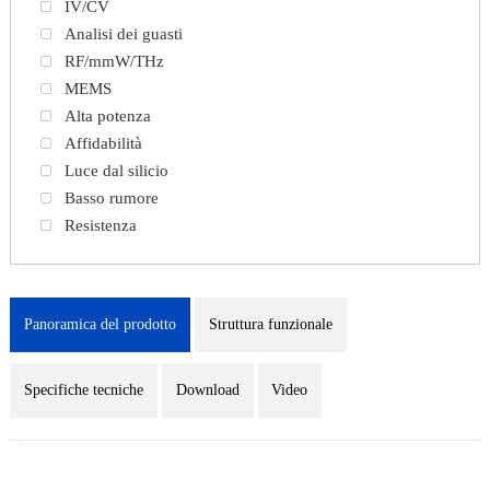
IV/CV
Analisi dei guasti
RF/mmW/THz
MEMS
Alta potenza
Affidabilità
Luce dal silicio
Basso rumore
Resistenza
Panoramica del prodotto
Struttura funzionale
Specifiche tecniche
Download
Video