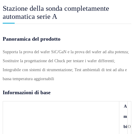
Stazione della sonda completamente
automatica serie A
Panoramica del prodotto
Supporta la prova del wafer SiC/GaN e la prova del wafer ad alta potenza;
Sostituire la progettazione del Chuck per testare i wafer differenti;
Integrabile con sistemi di strumentazione; Test ambientali di test ad alta e
bassa temperatura aggiornabili
Informazioni di base
A
m
bi
O