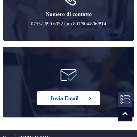
Numero di contatto
0755-2690 6952 turn 801/804/806/814
Invia Email