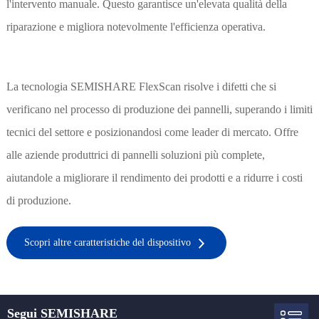
l'intervento manuale. Questo garantisce un'elevata qualità della
riparazione e migliora notevolmente l'efficienza operativa.
La tecnologia SEMISHARE FlexScan risolve i difetti che si
verificano nel processo di produzione dei pannelli, superando i limiti
tecnici del settore e posizionandosi come leader di mercato. Offre
alle aziende produttrici di pannelli soluzioni più complete,
aiutandole a migliorare il rendimento dei prodotti e a ridurre i costi
di produzione.
Scopri altre caratteristiche del dispositivo
Segui SEMISHARE