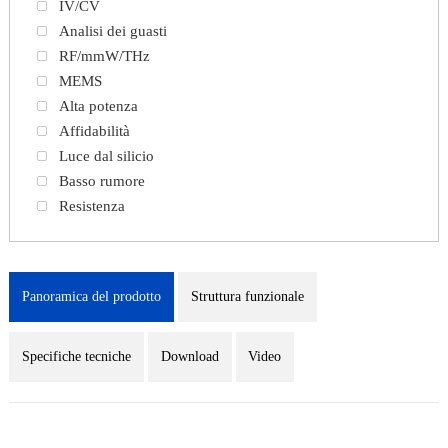
IV/CV
Analisi dei guasti
RF/mmW/THz
MEMS
Alta potenza
Affidabilità
Luce dal silicio
Basso rumore
Resistenza
Panoramica del prodotto
Struttura funzionale
Specifiche tecniche
Download
Video