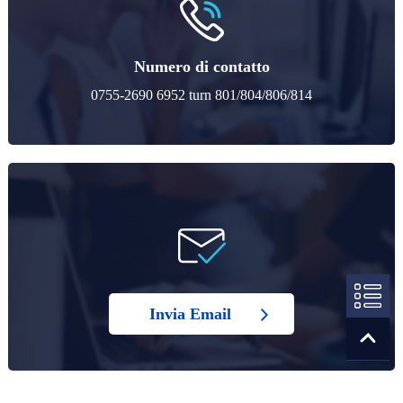
Numero di contatto
0755-2690 6952 turn 801/804/806/814
Invia Email