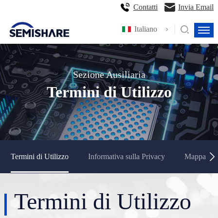
Contatti
Invia Email
Italiano
Sezione Ausiliaria
Termini di Utilizzo
Termini di Utilizzo
Informativa sulla Privacy
Mappa del 
Termini di Utilizzo