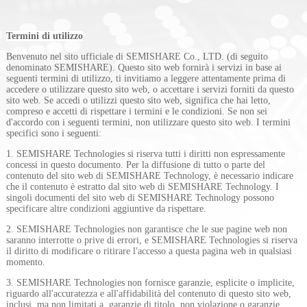
Termini di utilizzo
Benvenuto nel sito ufficiale di SEMISHARE Co., LTD. (di seguito
denominato SEMISHARE). Questo sito web fornirà i servizi in base ai
seguenti termini di utilizzo, ti invitiamo a leggere attentamente prima di
accedere o utilizzare questo sito web, o accettare i servizi forniti da questo
sito web. Se accedi o utilizzi questo sito web, significa che hai letto,
compreso e accetti di rispettare i termini e le condizioni. Se non sei
d'accordo con i seguenti termini, non utilizzare questo sito web. I termini
specifici sono i seguenti:
1. SEMISHARE Technologies si riserva tutti i diritti non espressamente
concessi in questo documento. Per la diffusione di tutto o parte del
contenuto del sito web di SEMISHARE Technology, è necessario indicare
che il contenuto è estratto dal sito web di SEMISHARE Technology. I
singoli documenti del sito web di SEMISHARE Technology possono
specificare altre condizioni aggiuntive da rispettare.
2. SEMISHARE Technologies non garantisce che le sue pagine web non
nex
saranno interrotte o prive di errori, e SEMISHARE Technologies si riserva
il diritto di modificare o ritirare l'accesso a questa pagina web in qualsiasi
momento.
3. SEMISHARE Technologies non fornisce garanzie, esplicite o implicite,
riguardo all'accuratezza e all'affidabilità del contenuto di questo sito web,
inclusi, ma non limitati a, garanzie di titolo, non violazione o garanzie