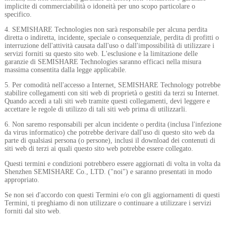
implicite di commerciabilità o idoneità per uno scopo particolare o
specifico.
4. SEMISHARE Technologies non sarà responsabile per alcuna perdita
diretta o indiretta, incidente, speciale o consequenziale, perdita di profitti o
interruzione dell'attività causata dall'uso o dall'impossibilità di utilizzare i
servizi forniti su questo sito web. L'esclusione e la limitazione delle
garanzie di SEMISHARE Technologies saranno efficaci nella misura
massima consentita dalla legge applicabile.
5. Per comodità nell'accesso a Internet, SEMISHARE Technology potrebbe
stabilire collegamenti con siti web di proprietà o gestiti da terzi su Internet.
Quando accedi a tali siti web tramite questi collegamenti, devi leggere e
accettare le regole di utilizzo di tali siti web prima di utilizzarli.
6. Non saremo responsabili per alcun incidente o perdita (inclusa l'infezione
da virus informatico) che potrebbe derivare dall'uso di questo sito web da
parte di qualsiasi persona (o persone), inclusi il download dei contenuti di
siti web di terzi ai quali questo sito web potrebbe essere collegato.
Questi termini e condizioni potrebbero essere aggiornati di volta in volta da
Shenzhen SEMISHARE Co., LTD. ("noi") e saranno presentati in modo
appropriato.
Se non sei d'accordo con questi Termini e/o con gli aggiornamenti di questi
Termini, ti preghiamo di non utilizzare o continuare a utilizzare i servizi
forniti dal sito web.