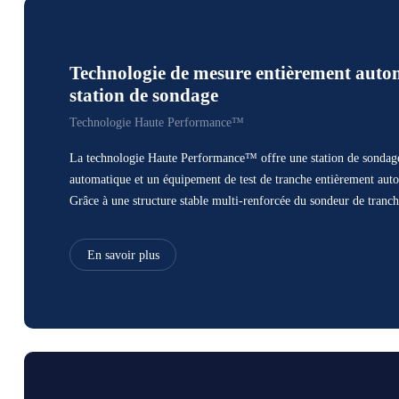
Technologie de mesure entièrement auto
station de sondage
Technologie Haute Performance™
La technologie Haute Performance™ offre une station de sondage
automatique et un équipement de test de tranche entièrement aut
Grâce à une structure stable multi-renforcée du sondeur de tranc
elle résout le problème des équipements
En savoir plus