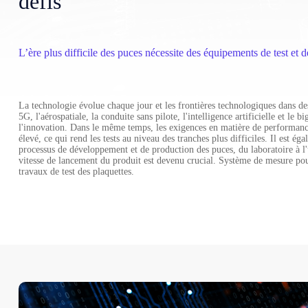
défis
L’ère plus difficile des puces nécessite des équipements de test et
La technologie évolue chaque jour et les frontières technologiques dans d
5G, l'aérospatiale, la conduite sans pilote, l'intelligence artificielle et le
l'innovation. Dans le même temps, les exigences en matière de performance
élevé, ce qui rend les tests au niveau des tranches plus difficiles. Il est 
processus de développement et de production des puces, du laboratoire à l
vitesse de lancement du produit est devenu crucial. Système de mesure pou
travaux de test des plaquettes.