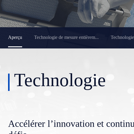
Aperçu
Technologie de mesure entièrem...
Technologie 
Technologie
Accélérer l’innovation et continu