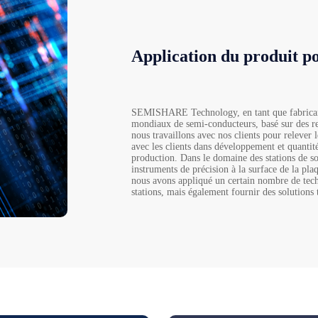
Application du produit p
SEMISHARE Technology, en tant que fabricant 
mondiaux de semi-conducteurs, basé sur des rec
nous travaillons avec nos clients pour relever 
avec les clients dans développement et quantit
production. Dans le domaine des stations de s
instruments de précision à la surface de la pla
nous avons appliqué un certain nombre de tech
stations, mais également fournir des solutions 