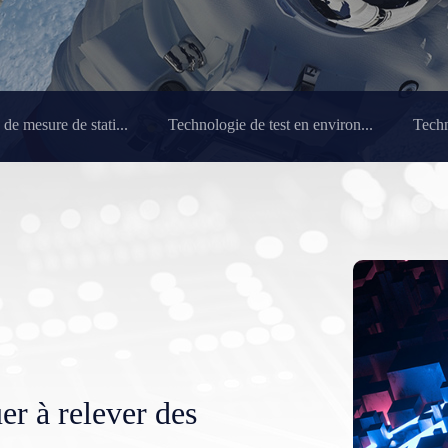
de mesure de stati...
Technologie de test en environ...
Techn
er à relever des