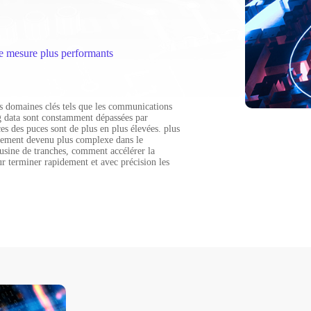
 de mesure plus performants
es domaines clés tels que les communications
 big data sont constamment dépassées par
s des puces sont de plus en plus élevées. plus
également devenu plus complexe dans le
'usine de tranches, comment accélérer la
r terminer rapidement et avec précision les