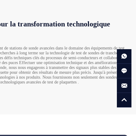
our la transformation technologique
de stations de sonde avancées dans le domaine des équipements de test
herches à long terme sur la technologie de test de sondes de tranches,
les défis techniques clés du processus de semi-conducteurs et collaborons
é des puces Effectuer une optimisation technique et des améliorations de la
onde, nous nous engageons à transmettre des signaux plus stables des
quette pour obtenir des résultats de mesure plus précis. Jusqu'à présent,
nologies à nos produits. Nous fournissons non seulement des sondes.
technologiques avancées de test de plaquettes .