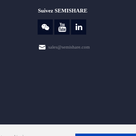
Suivez SEMISHARE
sales@semishare.com