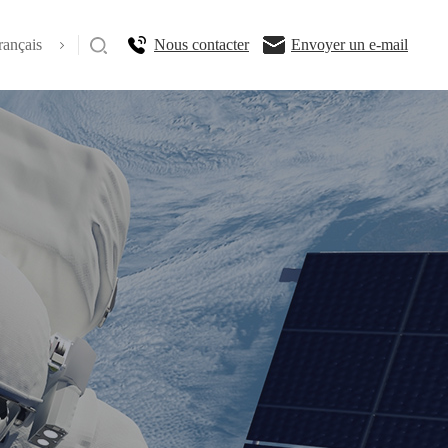
rançais
Nous contacter
Envoyer un e-mail