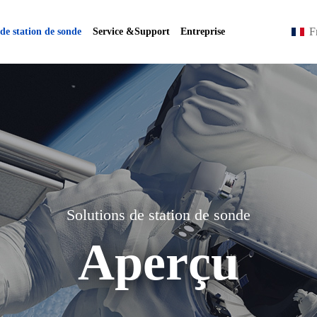
F
 de station de sonde
Service &Support
Entreprise
Solutions de station de sonde
Aperçu