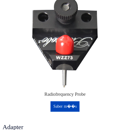
Radiofrequency Probe
Saber m��s
Adapter