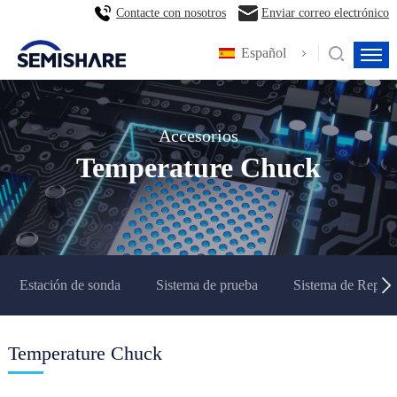
Contacte con nosotros
Enviar correo electrónico
Español
Accesorios
Temperature Chuck
Estación de sonda
Sistema de prueba
Sistema de Repara
Temperature Chuck