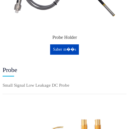
Probe Holder
Saber m��s
Probe
Small Signal Low Leakage DC Probe