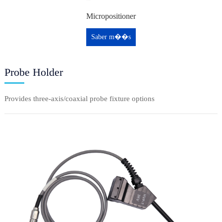
Micropositioner
Saber m��s
Probe Holder
Provides three-axis/coaxial probe fixture options