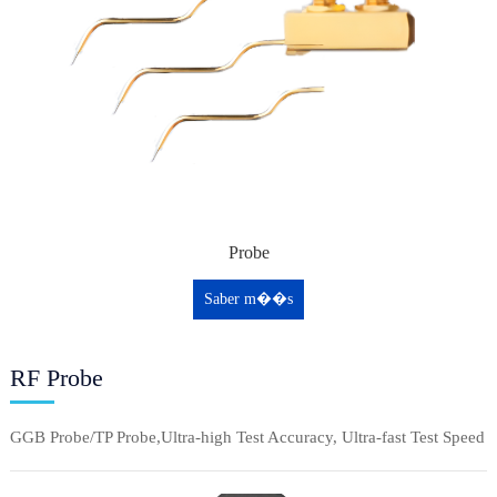
Probe
Saber m��s
RF Probe
GGB Probe/TP Probe,Ultra-high Test Accuracy, Ultra-fast Test Speed