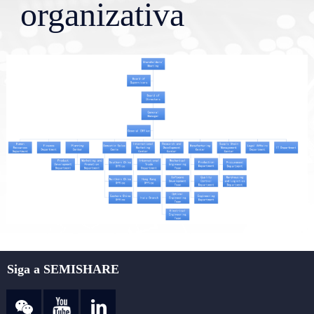
organizativa
nex
Siga a SEMISHARE