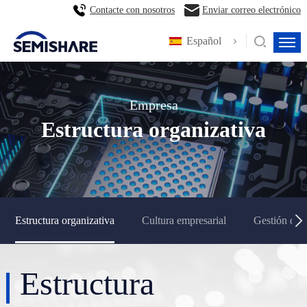
Contacte con nosotros
Enviar correo electrónico
Español
Empresa
Estructura organizativa
Estructura organizativa
Cultura empresarial
Gestión de 
Estructura