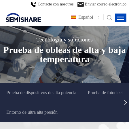
Contacte con nosotros
Enviar correo electrónico
Español
Tecnología y soluciones
Prueba de obleas de alta y baja
temperatura
Prueba de dispositivos de alta potencia
Prueba de fotoelectric
Entorno de ultra alta presión