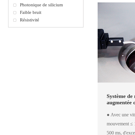
Photonique de silicium
Faible bruit
Résistivité
Système de m
augmentée d
● Avec une vit
mouvement ≤ 1
500 ms, d'exce