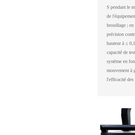
S pendant le m
de l'équipemen
brouillage ; e
précision contr
hauteur à ≤ 0,1
capacité de tes
système en fon
mouvement à gr
l'efficacité des 