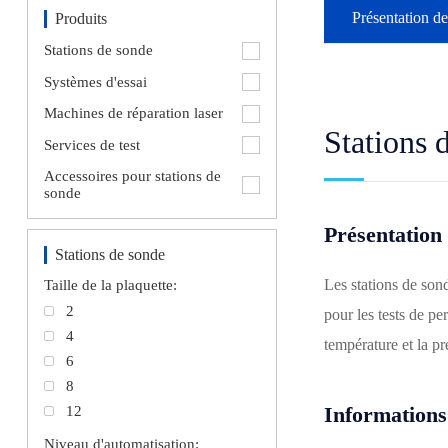
Présentation de
Produits
Stations de sonde
Systèmes d'essai
Machines de réparation laser
Stations 
Services de test
Accessoires pour stations de
sonde
Présentation
Stations de sonde
Les stations de sond
Taille de la plaquette:
2
pour les tests de pe
4
température et la pr
6
8
Informations
12
Niveau d'automatisation: