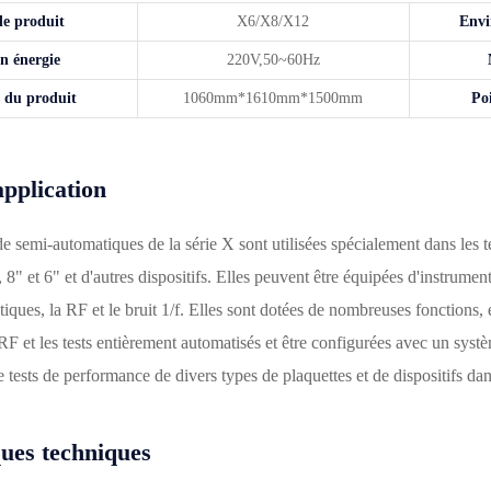
e produit
X6/X8/X12
Envi
en énergie
220V,50~60Hz
 du produit
1060mm*1610mm*1500mm
Po
pplication
de semi-automatiques de la série X sont utilisées spécialement dans les 
" et 6" et d'autres dispositifs. Elles peuvent être équipées d'instruments 
iques, la RF et le bruit 1/f. Elles sont dotées de nombreuses fonctions, 
 RF et les tests entièrement automatisés et être configurées avec un sys
de tests de performance de divers types de plaquettes et de dispositifs d
ques techniques