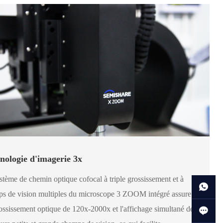
nologie d'imagerie 3x
stème de chemin optique cofocal à triple grossissement et à
s de vision multiples du microscope 3 ZOOM intégré assure
ossissement optique de 120x-2000x et l'affichage simultané de