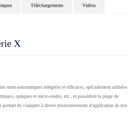
hniques
Téléchargements
Vidéos
érie X
es semi-automatiques intégrées et efficaces, spécialement utilisées
triques, optiques et micro-ondes, etc., et possèdent la plage de
leur permet de s'adapter à divers environnements d'application de test