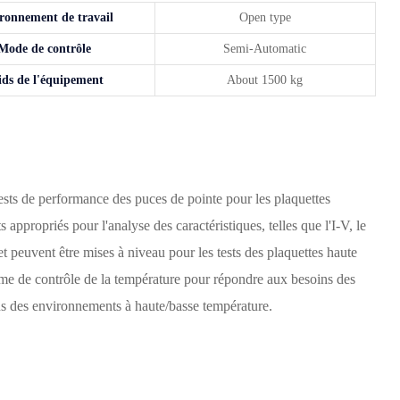
ronnement de travail
Open type
Mode de contrôle
Semi-Automatic
ids de l'équipement
About 1500 kg
tests de performance des puces de pointe pour les plaquettes
appropriés pour l'analyse des caractéristiques, telles que l'I-V, le
et peuvent être mises à niveau pour les tests des plaquettes haute
tème de contrôle de la température pour répondre aux besoins des
ans des environnements à haute/basse température.