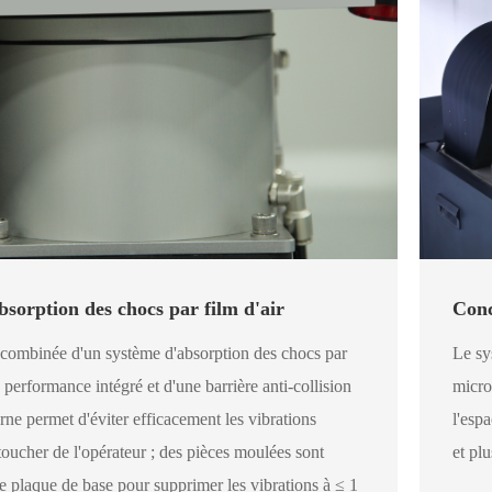
sorption des chocs par film d'air
Conc
combinée d'un système d'absorption des chocs par
Le sy
e performance intégré et d'une barrière anti-collision
micro
erne permet d'éviter efficacement les vibrations
l'esp
toucher de l'opérateur ; des pièces moulées sont
et plu
e plaque de base pour supprimer les vibrations à ≤ 1