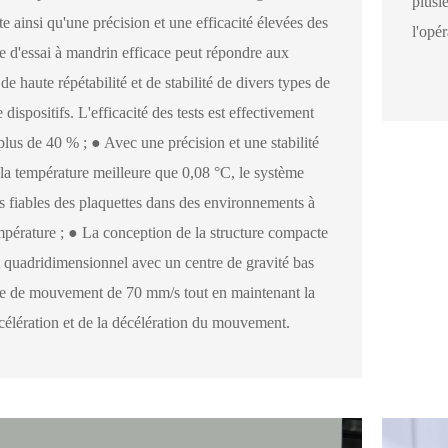
plusi
e ainsi qu'une précision et une efficacité élevées des
l'opér
me d'essai à mandrin efficace peut répondre aux
de haute répétabilité et de stabilité de divers types de
 dispositifs. L'efficacité des tests est effectivement
lus de 40 % ; ● Avec une précision et une stabilité
 la température meilleure que 0,08 °C, le système
ts fiables des plaquettes dans des environnements à
mpérature ; ● La conception de la structure compacte
uadridimensionnel avec un centre de gravité bas
sse de mouvement de 70 mm/s tout en maintenant la
accélération et de la décélération du mouvement.