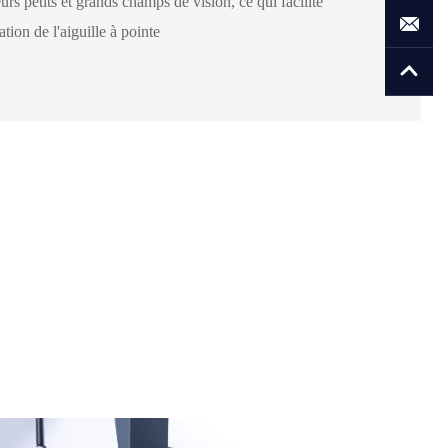
eurs petits et grands champs de vision, ce qui facilite
ation de l'aiguille à pointe