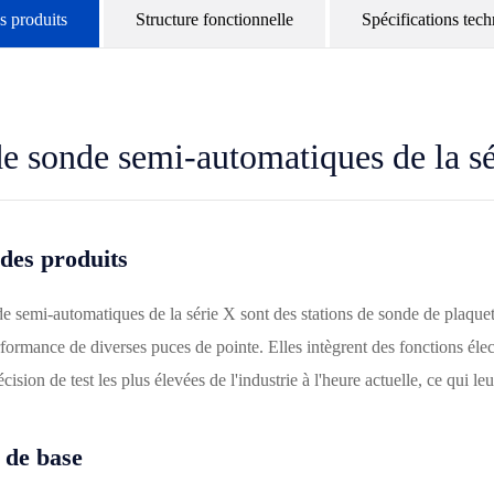
s produits
Structure fonctionnelle
Spécifications tec
de sonde semi-automatiques de la s
 des produits
e semi-automatiques de la série X sont des stations de sonde de plaquett
rformance de diverses puces de pointe. Elles intègrent des fonctions élec
écision de test les plus élevées de l'industrie à l'heure actuelle, ce qui 
 de base