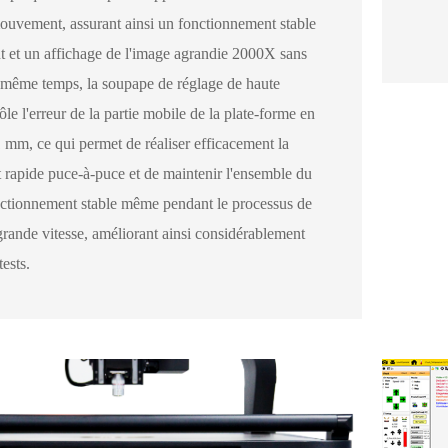
ouvement, assurant ainsi un fonctionnement stable
t et un affichage de l'image agrandie 2000X sans
n même temps, la soupape de réglage de haute
ôle l'erreur de la partie mobile de la plate-forme en
 mm, ce qui permet de réaliser efficacement la
t rapide puce-à-puce et de maintenir l'ensemble du
ctionnement stable même pendant le processus de
ande vitesse, améliorant ainsi considérablement
tests.