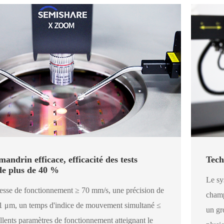
andrin efficace, efficacité des tests
Tech
e plus de 40 %
Le sy
esse de fonctionnement ≥ 70 mm/s, une précision de
champ
 μm, un temps d'indice de mouvement simultané ≤
un gr
llents paramètres de fonctionnement atteignant le