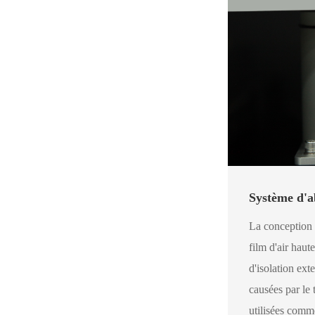
Système d'ab
La conception 
film d'air haut
d'isolation ext
causées par le 
utilisées comm