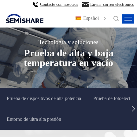
Contacte con nosotros
Enviar correo electrónico
Español
Tecnología y soluciones
Prueba de alta y baja
temperatura en vacío
Prueba de dispositivos de alta potencia
Prueba de fotoelectric
Entorno de ultra alta presión