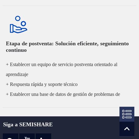
+ Monitoreo inteligente de todo el sistema MES
Etapa de postventa: Solución eficiente, seguimiento
continuo
+ Establecer un equipo de servicio postventa orientado al
aprendizaje
+ Respuesta rápida y soporte técnico
+ Establecer una base de datos de gestión de problemas de
calidad del cliente
+ Análisis de problemas, mejora continua, satisfacción del cliente
Siga a SEMISHARE