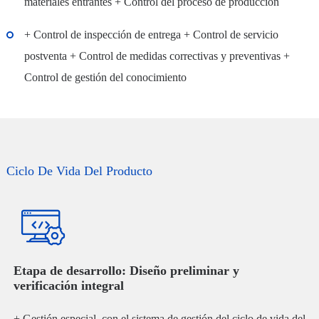
materiales entrantes + Control del proceso de producción
+ Control de inspección de entrega + Control de servicio
postventa + Control de medidas correctivas y preventivas +
Control de gestión del conocimiento
Ciclo De Vida Del Producto
Etapa de desarrollo: Diseño preliminar y
verificación integral
+ Gestión especial, con el sistema de gestión del ciclo de vida del