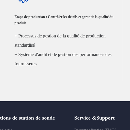
Étape de production : Contrôler les détails et garantir la qualité du
produit
+ Processus de gestion de la qualité de production
standardisé
+ Système d'audit et de gestion des performances des
fournisseurs
+ Production entièrement autom
tions de station de sonde
Service &Support
nologie
Personnalisation TMCS