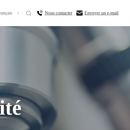
rançais
Nous contacter
Envoyer un e-mail
ité