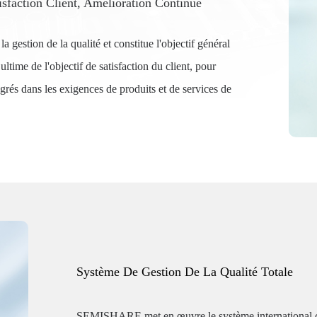
sfaction Client, Amélioration Continue
a gestion de la qualité et constitue l'objectif général
 ultime de l'objectif de satisfaction du client, pour
ntégrés dans les exigences de produits et de services de
Système De Gestion De La Qualité Totale
SEMISHARE met en œuvre le système international com