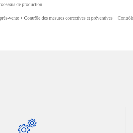
processus de production
après-vente + Contrôle des mesures correctives et préventives + Contrôl