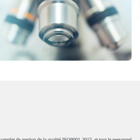
plet de gestion de la qualité ISO9001-2015, et tout le personnel