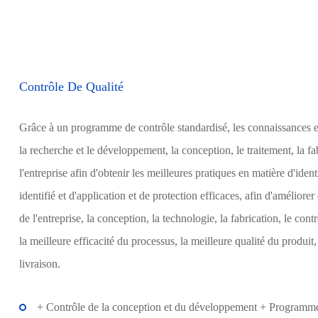
Contrôle De Qualité
Grâce à un programme de contrôle standardisé, les connaissances et
la recherche et le développement, la conception, le traitement, la fa
l'entreprise afin d'obtenir les meilleures pratiques en matière d'id
identifié et d'application et de protection efficaces, afin d'amélior
de l'entreprise, la conception, la technologie, la fabrication, le cont
la meilleure efficacité du processus, la meilleure qualité du produit
livraison.
+ Contrôle de la conception et du développement + Programme d